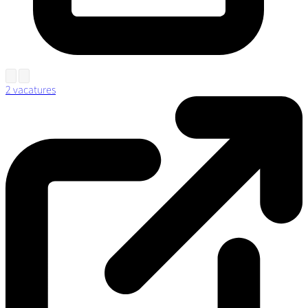
2 vacatures