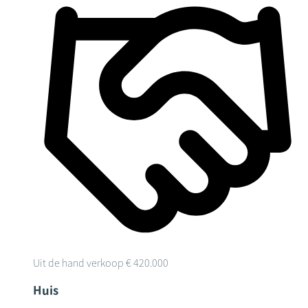
Uit de hand verkoop
€ 420.000
Huis