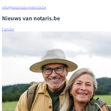
info@notarisduymelinck.be
Nieuws van notaris.be
Familie