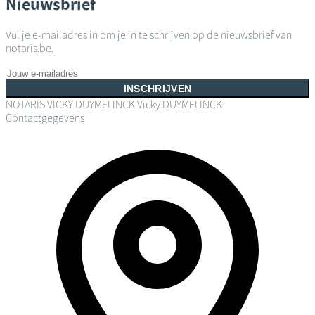
Nieuwsbrief
Vul je e-mailadres in om je in te schrijven op de nieuwsbrief van
notaris.be.
INSCHRIJVEN
NOTARIS VICKY DUYMELINCK
Vicky DUYMELINCK
Contactgegevens