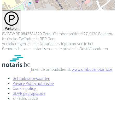
Parkeren
BV
BTW BE 0842384820
Zetel: Ciamberlanidreef 27, 9120 Beveren-
Kruibeke-Zwijndrecht
RPR Gent
Verzekeringen van het Notariaat cv
Ingeschreven in het
Genootschap van notarissen van de provincie Oost-Vlaanderen
Erkende ombudsdienst:
www.ombudsnotaris.be
Gebruiksvoorwaarden
Privacy Policy notaris.be
Cookie policy
GDPR gedragscode
© Fednot 2026