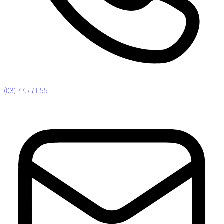
(03) 775.71.55