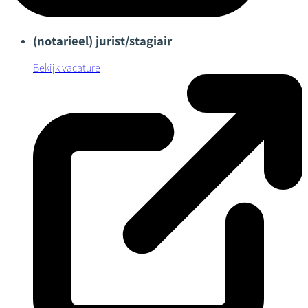
(notarieel) jurist/stagiair
Bekijk vacature