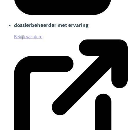
dossierbeheerder met ervaring
Bekijk vacature