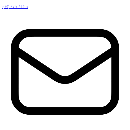
(03) 775.71.55