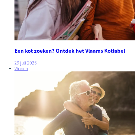
Een kot zoeken? Ontdek het Vlaams Kotlabel
29 juli 2026
Wonen