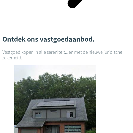
Ontdek ons vastgoedaanbod.
Vastgoed kopen in alle sereniteit... en met de nieuwe juridische
zekerheid.