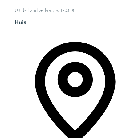
Uit de hand verkoop
€ 420.000
Huis