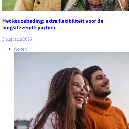
Het keuzebeding: extra flexibiliteit voor de
langstlevende partner
5 augustus 2026
Wonen