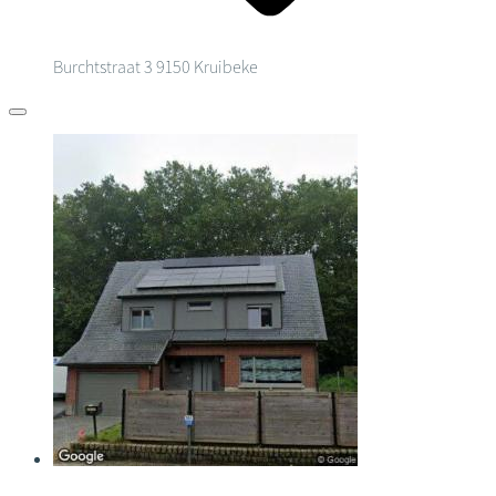
Burchtstraat 3
9150 Kruibeke