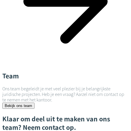
Team
Ons team begeleidt je met veel plezier bij je belangrijkste
juridische projecten. Heb je een vraag? Aarzel niet om contact op
te nemen met het kantoor.
Bekijk ons team
Klaar om deel uit te maken van ons
team? Neem contact op.